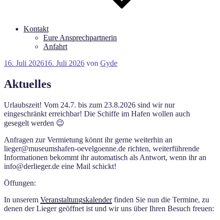
Kontakt
Eure Ansprechpartnerin
Anfahrt
Veröffentlicht
16. Juli 2026
16. Juli 2026
von
Gyde
am
Aktuelles
Urlaubszeit! Vom 24.7. bis zum 23.8.2026 sind wir nur
eingeschränkt erreichbar! Die Schiffe im Hafen wollen auch
gesegelt werden 😉
Anfragen zur Vermietung könnt ihr gerne weiterhin an
lieger@museumshafen-oevelgoenne.de richten, weiterführende
Informationen bekommt ihr automatisch als Antwort, wenn ihr an
info@derlieger.de eine Mail schickt!
Öffungen:
In unserem
Veranstaltungskalender
finden Sie nun die Termine, zu
denen der Lieger geöffnet ist und wir uns über Ihren Besuch freuen: