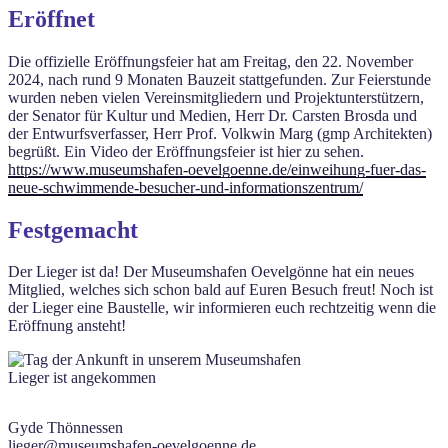
Eröffnet
Die offizielle Eröffnungsfeier hat am Freitag, den 22. November
2024, nach rund 9 Monaten Bauzeit stattgefunden. Zur Feierstunde
wurden neben vielen Vereinsmitgliedern und Projektunterstützern,
der Senator für Kultur und Medien, Herr Dr. Carsten Brosda und
der Entwurfsverfasser, Herr Prof. Volkwin Marg (gmp Architekten)
begrüßt. Ein Video der Eröffnungsfeier ist hier zu sehen.
https://www.museumshafen-oevelgoenne.de/einweihung-fuer-das-
neue-schwimmende-besucher-und-informationszentrum/
Festgemacht
Der Lieger ist da! Der Museumshafen Oevelgönne hat ein neues
Mitglied, welches sich schon bald auf Euren Besuch freut! Noch ist
der Lieger eine Baustelle, wir informieren euch rechtzeitig wenn die
Eröffnung ansteht!
Lieger ist angekommen
Gyde Thönnessen
lieger@museumshafen-oevelgoenne.de