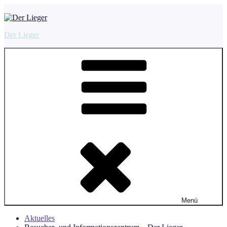
Zum
Inhalt
springen
Der Lieger
Menü
Aktuelles