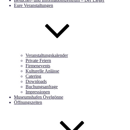
Besucher- und Informationszentrum – Der Lieger
Eure Veranstaltungen
Veranstaltungskalender
Private Feiern
Firmenevents
Kulturelle Anlässe
Catering
Downloads
Buchungsanfrage
Impressionen
Museumshafen Övelgönne
Öffnungszeiten