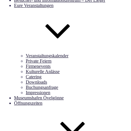
Besucher- und Informationszentrum – Der Lieger
Eure Veranstaltungen
Veranstaltungskalender
Private Feiern
Firmenevents
Kulturelle Anlässe
Catering
Downloads
Buchungsanfrage
Impressionen
Museumshafen Övelgönne
Öffnungszeiten