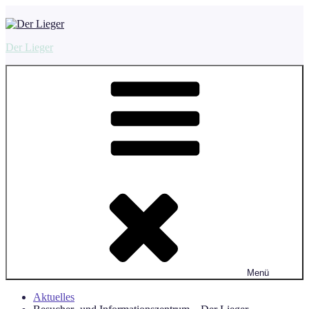
Zum
Inhalt
springen
Der Lieger
Menü
Aktuelles