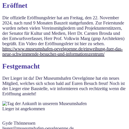
Eröffnet
Die offizielle Eröffnungsfeier hat am Freitag, den 22. November
2024, nach rund 9 Monaten Bauzeit stattgefunden. Zur Feierstunde
wurden neben vielen Vereinsmitgliedern und Projektunterstützern,
der Senator für Kultur und Medien, Herr Dr. Carsten Brosda und
der Entwurfsverfasser, Herr Prof. Volkwin Marg (gmp Architekten)
begrüßt. Ein Video der Eröffnungsfeier ist hier zu sehen.
https://www.museumshafen-oevelgoenne.de/einweihung-fuer-das-
neue-schwimmende-besucher-und-informationszentrum/
Festgemacht
Der Lieger ist da! Der Museumshafen Oevelgönne hat ein neues
Mitglied, welches sich schon bald auf Euren Besuch freut! Noch ist
der Lieger eine Baustelle, wir informieren euch rechtzeitig wenn die
Eröffnung ansteht!
Lieger ist angekommen
Gyde Thönnessen
lieger@museumshafen-oevelgoenne.de