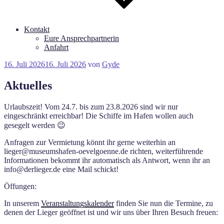
Kontakt
Eure Ansprechpartnerin
Anfahrt
Veröffentlicht
16. Juli 2026
16. Juli 2026
von
Gyde
am
Aktuelles
Urlaubszeit! Vom 24.7. bis zum 23.8.2026 sind wir nur
eingeschränkt erreichbar! Die Schiffe im Hafen wollen auch
gesegelt werden 😉
Anfragen zur Vermietung könnt ihr gerne weiterhin an
lieger@museumshafen-oevelgoenne.de richten, weiterführende
Informationen bekommt ihr automatisch als Antwort, wenn ihr an
info@derlieger.de eine Mail schickt!
Öffungen:
In unserem
Veranstaltungskalender
finden Sie nun die Termine, zu
denen der Lieger geöffnet ist und wir uns über Ihren Besuch freuen: