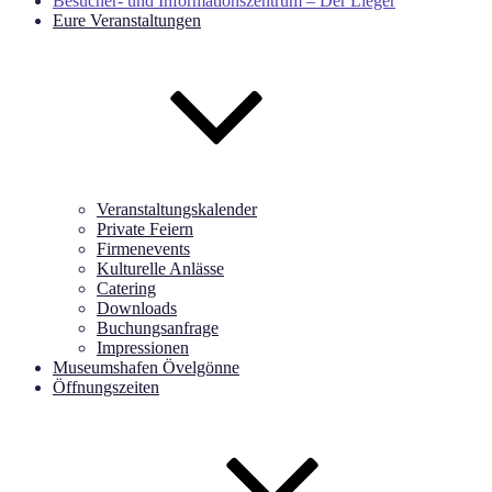
Besucher- und Informationszentrum – Der Lieger
Eure Veranstaltungen
Veranstaltungskalender
Private Feiern
Firmenevents
Kulturelle Anlässe
Catering
Downloads
Buchungsanfrage
Impressionen
Museumshafen Övelgönne
Öffnungszeiten