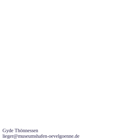
Gyde Thönnessen
lieger@museumshafen-oevelgoenne.de