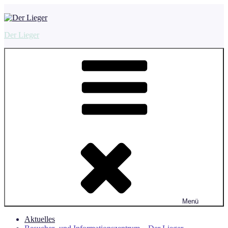
Zum
Inhalt
springen
Der Lieger
Menü
Aktuelles