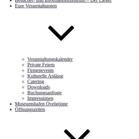
Besucher- und Informationszentrum – Der Lieger
Eure Veranstaltungen
Veranstaltungskalender
Private Feiern
Firmenevents
Kulturelle Anlässe
Catering
Downloads
Buchungsanfrage
Impressionen
Museumshafen Övelgönne
Öffnungszeiten