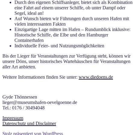
Durch den eigenen Schiffsanleger, bietet sich als Kombination
eine Fahrt auf einem unserer Schiffe, ob unter Dampf oder
Segel, ideal an!
Auf Wunsch bieten wir Führungen durch unseren Hafen mit
vielen interessanten Fakten
Einzigartige Lage mitten im Hafen – Rundumblick inklusive:
Historische Schiffe, die Elbe und den Hamburger
Containerhafen
Individuelle Feier- und Nutzungsmöglichkeiten
Bis der Lieger für Veranstaltungen zur Verfügung steht, können wir
unsere Döns, unser historisches Wartehäuschen für Veranstaltungen
aller Art anbieten.
Weitere Informationen finden Sie unter:
www.diedoens.de
Gyde Thönnessen
lieger@museumshafen-oevelgoenne.de
Tel.: 0176 / 30494048
Impressum
Datenschutz und Disclaimer
Stolz präsentiert von WordPress