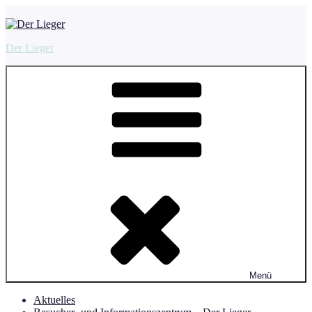
Zum
Inhalt
springen
Der Lieger
Menü
Aktuelles